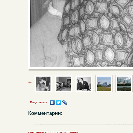
Поделиться
Комментарии:
сортировать по возрастанию