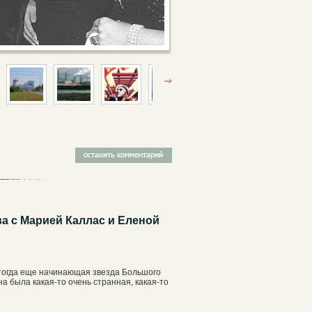
а с Марией Каллас и Еленой
 тогда еще начинающая звезда Большого
на была какая-то очень странная, какая-то