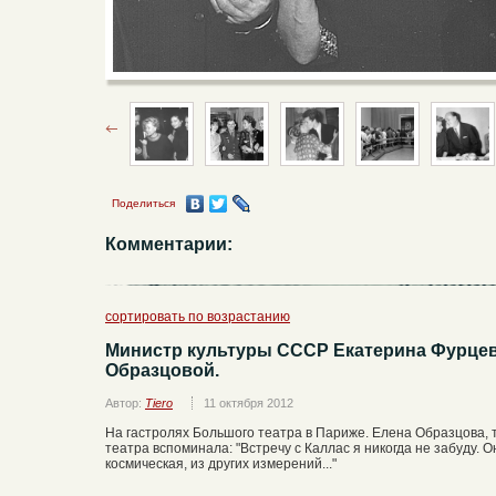
Поделиться
Комментарии:
сортировать по возрастанию
Министр культуры СССР Екатерина Фурцев
Образцовой.
Автор:
Tiero
11 октября 2012
На гастролях Большого театра в Париже. Елена Образцова,
театра вспоминала: "Встречу с Каллас я никогда не забуду. О
космическая, из других измерений..."