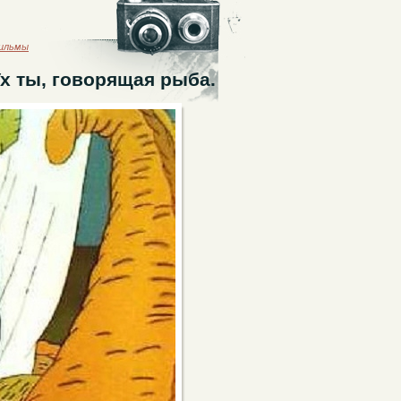
фильмы
х ты, говорящая рыба.