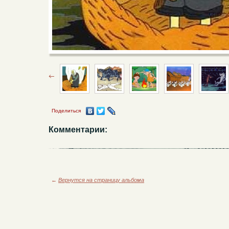
Поделиться
Комментарии:
←
Вернутся на страницу альбома