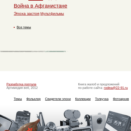
Война в Афганистане
Эпоха застоя
Мультфильмы
Все темы
Разработка портала
Книга жалоб и предложений
Артимедия веб, 2012
по работе сайта:
rodina@22-91.ru
Темы
Фольклор
Свидетели эпохи
Коллекции
Толкучка
Фотоархив