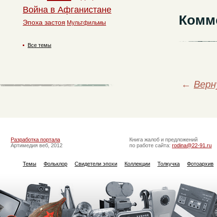
Война в Афганистане
Комм
Эпоха застоя
Мультфильмы
Все темы
←
Верн
Разработка портала
Книга жалоб и предложений
Артимедия веб, 2012
по работе сайта:
rodina@22-91.ru
Темы
Фольклор
Свидетели эпохи
Коллекции
Толкучка
Фотоархив