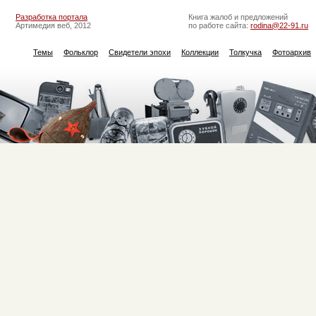
Разработка портала
Книга жалоб и предложений
Артимедия веб, 2012
по работе сайта:
rodina@22-91.ru
Темы
Фольклор
Свидетели эпохи
Коллекции
Толкучка
Фотоархив