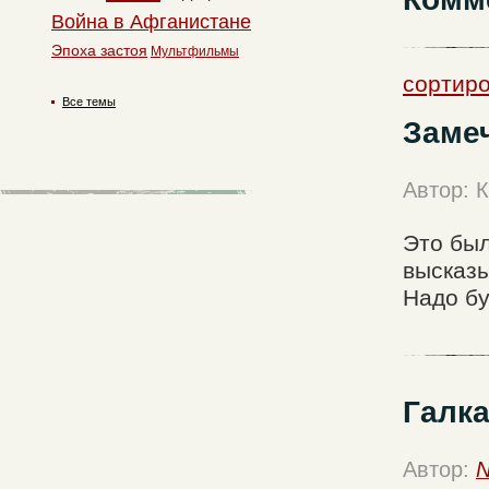
Война в Афганистане
Эпоха застоя
Мультфильмы
сортиро
Все темы
Заме
Автор: 
Это был
высказы
Надо бу
Галка
Автор:
N