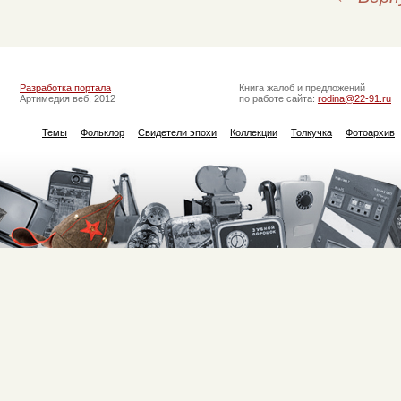
Разработка портала
Книга жалоб и предложений
Артимедия веб, 2012
по работе сайта:
rodina@22-91.ru
Темы
Фольклор
Свидетели эпохи
Коллекции
Толкучка
Фотоархив