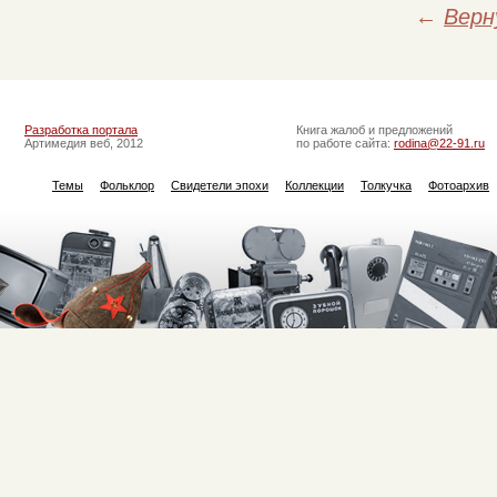
←
Верн
Разработка портала
Книга жалоб и предложений
Артимедия веб, 2012
по работе сайта:
rodina@22-91.ru
Темы
Фольклор
Свидетели эпохи
Коллекции
Толкучка
Фотоархив