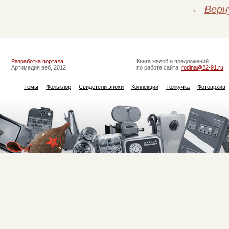
←
Верн
Разработка портала
Книга жалоб и предложений
Артимедия веб, 2012
по работе сайта:
rodina@22-91.ru
Темы
Фольклор
Свидетели эпохи
Коллекции
Толкучка
Фотоархив