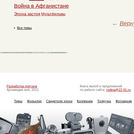
Война в Афганистане
Эпоха застоя
Мультфильмы
←
Верн
Все темы
Разработка портала
Книга жалоб и предложений
Артимедия веб, 2012
по работе сайта:
rodina@22-91.ru
Темы
Фольклор
Свидетели эпохи
Коллекции
Толкучка
Фотоархив