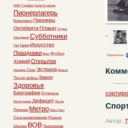
НИИ
Стройка
Ушли из жизни
Пионерлагерь
Пионеры
Комсомол
Октябрята
Плакат
Отдых
Субботники
Заседания
Искусство
Цирк
ГАИ
Праздники
Футбол
Флот
Поделиться
Открытки
Хоккей
Комм
Эстрада
Секс
Награды
Деньги
Закон
После войны
Здоровье
сортир
Биографии
Оттепель
Дефицит
Катастрофы
Песни
Спор
Метро
Премии
Дом и быт
Соцсоревнование
Разное
Автор:
T
ВОВ
Терроризм
Юбилеи