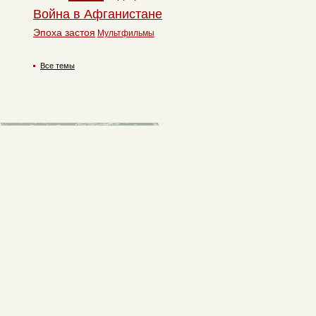
Война в Афганистане
Эпоха застоя
Мультфильмы
Все темы