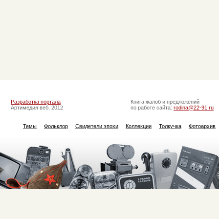
Разработка портала
Книга жалоб и предложений
Артимедия веб, 2012
по работе сайта:
rodina@22-91.ru
Темы
Фольклор
Свидетели эпохи
Коллекции
Толкучка
Фотоархив