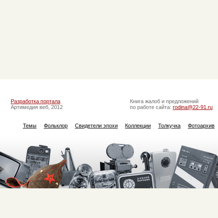
Разработка портала
Книга жалоб и предложений
Артимедия веб, 2012
по работе сайта:
rodina@22-91.ru
Темы
Фольклор
Свидетели эпохи
Коллекции
Толкучка
Фотоархив