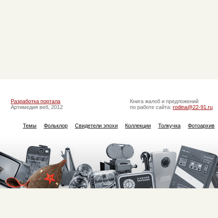
Разработка портала
Книга жалоб и предложений
Артимедия веб, 2012
по работе сайта:
rodina@22-91.ru
Темы
Фольклор
Свидетели эпохи
Коллекции
Толкучка
Фотоархив