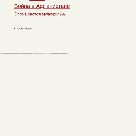
Война в Афганистане
Эпоха застоя
Мультфильмы
Все темы