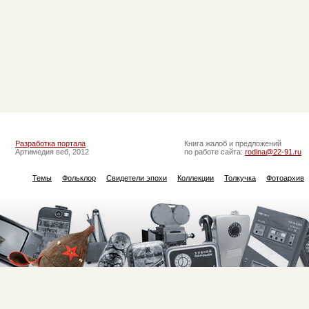
Разработка портала
Книга жалоб и предложений
Артимедия веб, 2012
по работе сайта:
rodina@22-91.ru
Темы
Фольклор
Свидетели эпохи
Коллекции
Толкучка
Фотоархив