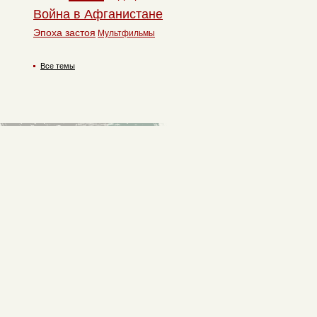
Война в Афганистане
Эпоха застоя
Мультфильмы
Все темы