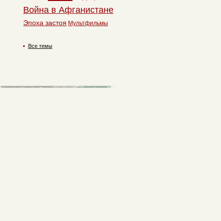
Война в Афганистане
Эпоха застоя
Мультфильмы
Все темы