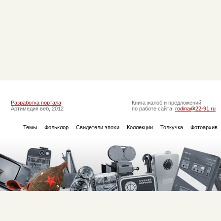
Разработка портала
Книга жалоб и предложений
Артимедия веб, 2012
по работе сайта:
rodina@22-91.ru
Темы
Фольклор
Свидетели эпохи
Коллекции
Толкучка
Фотоархив