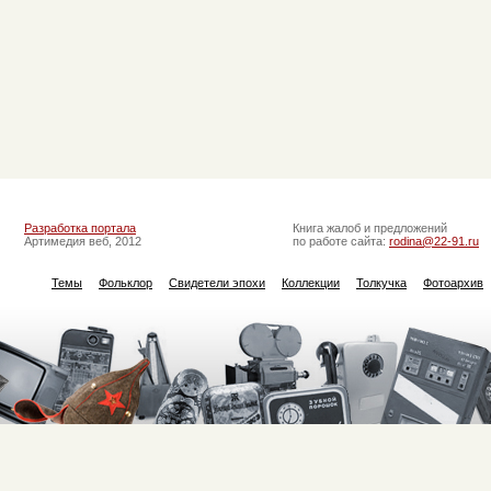
Разработка портала
Книга жалоб и предложений
Артимедия веб, 2012
по работе сайта:
rodina@22-91.ru
Темы
Фольклор
Свидетели эпохи
Коллекции
Толкучка
Фотоархив