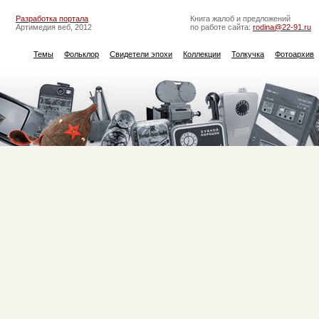
Разработка портала
Книга жалоб и предложений
Артимедия веб, 2012
по работе сайта:
rodina@22-91.ru
Темы
Фольклор
Свидетели эпохи
Коллекции
Толкучка
Фотоархив