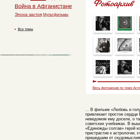
Война в Афганистане
Эпоха застоя
Мультфильмы
Все темы
Весь фотоархив по теме Аст
... В фильме «Любовь и го
привлекает простое сердце 
неведомом ему доселе, о та
советских учебниках. В вы
«Единожды солгав» герой к
пристрастие к астрологии, 
пришедшим от скудомыслия