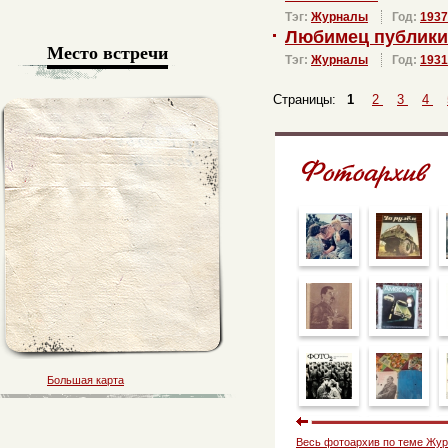
Тэг:
Журналы
Год:
1937
Любимец публики
Место встречи
Тэг:
Журналы
Год:
1931
Страницы:
1
2
3
4
Большая карта
Весь фотоархив по теме Жу