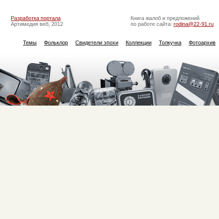
Разработка портала
Книга жалоб и предложений
Артимедия веб, 2012
по работе сайта:
rodina@22-91.ru
Темы
Фольклор
Свидетели эпохи
Коллекции
Толкучка
Фотоархив