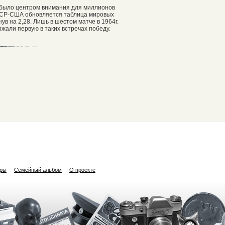
е было центром внимания для миллионов
СССР-США обновляется таблица мировых
в на 2,28. Лишь в шестом матче в 1964г.
жали первую в таких встречах победу.
ары
Семейный альбом
О проекте