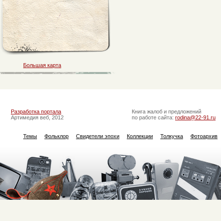
Большая карта
Разработка портала
Книга жалоб и предложений
Артимедия веб, 2012
по работе сайта:
rodina@22-91.ru
Темы
Фольклор
Свидетели эпохи
Коллекции
Толкучка
Фотоархив