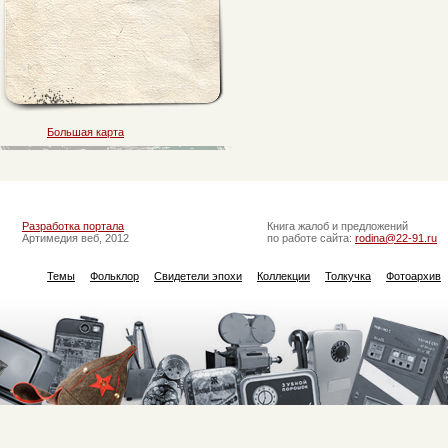
Большая карта
Разработка портала
Книга жалоб и предложений
Артимедия веб, 2012
по работе сайта:
rodina@22-91.ru
Темы
Фольклор
Свидетели эпохи
Коллекции
Толкучка
Фотоархив