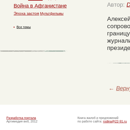
Автор:
D
Война в Афганистане
Эпоха застоя
Мультфильмы
Алексей
сопрово
Все темы
границу
журнали
президе
←
Верн
Разработка портала
Книга жалоб и предложений
Артимедия веб, 2012
по работе сайта:
rodina@22-91.ru