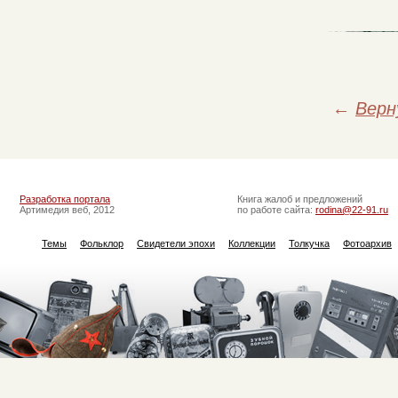
←
Верн
Разработка портала
Книга жалоб и предложений
Артимедия веб, 2012
по работе сайта:
rodina@22-91.ru
Темы
Фольклор
Свидетели эпохи
Коллекции
Толкучка
Фотоархив