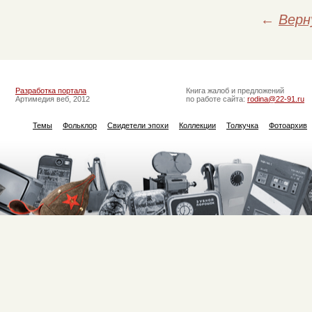
←
Верн
Разработка портала
Книга жалоб и предложений
Артимедия веб, 2012
по работе сайта:
rodina@22-91.ru
Темы
Фольклор
Свидетели эпохи
Коллекции
Толкучка
Фотоархив