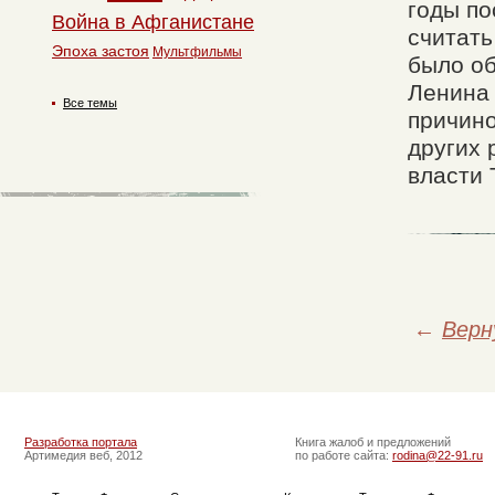
годы по
Война в Афганистане
считать
Эпоха застоя
Мультфильмы
было об
Ленина 
Все темы
причино
других 
власти 
←
Верн
Разработка портала
Книга жалоб и предложений
Артимедия веб, 2012
по работе сайта:
rodina@22-91.ru