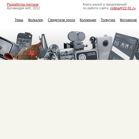
Разработка портала
Книга жалоб и предложений
Артимедия веб, 2012
по работе сайта:
rodina@22-91.ru
Темы
Фольклор
Свидетели эпохи
Коллекции
Толкучка
Фотоархив