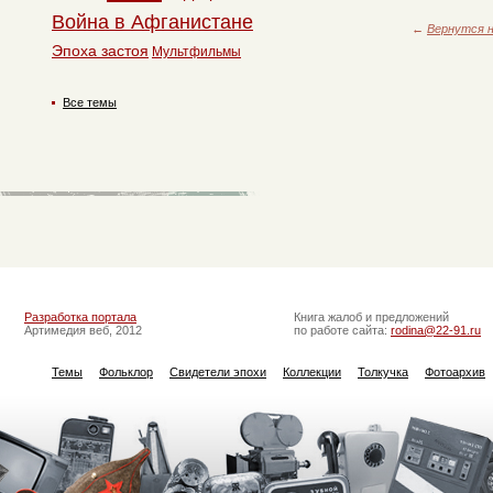
Война в Афганистане
←
Вернутся н
Эпоха застоя
Мультфильмы
Все темы
Разработка портала
Книга жалоб и предложений
Артимедия веб, 2012
по работе сайта:
rodina@22-91.ru
Темы
Фольклор
Свидетели эпохи
Коллекции
Толкучка
Фотоархив