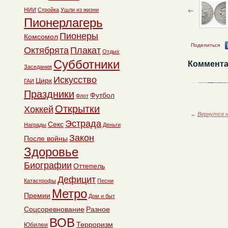
НИИ
Стройка
Ушли из жизни
Пионерлагерь
Пионеры
Комсомол
Поделиться
Октябрята
Плакат
Отдых
Субботники
Коммента
Заседания
Искусство
Цирк
ГАИ
Праздники
Футбол
Флот
Открытки
Хоккей
←
Вернутся н
Эстрада
Секс
Награды
Деньги
Закон
После войны
Здоровье
Биографии
Оттепель
Дефицит
Катастрофы
Песни
Метро
Премии
Дом и быт
Соцсоревнование
Разное
ВОВ
Терроризм
Юбилеи