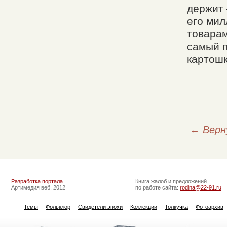
держит 
его мил
товарам
самый п
картошк
←
Верн
Разработка портала
Книга жалоб и предложений
Артимедия веб, 2012
по работе сайта:
rodina@22-91.ru
Темы
Фольклор
Свидетели эпохи
Коллекции
Толкучка
Фотоархив