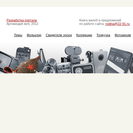
Разработка портала
Книга жалоб и предложений
Артимедия веб, 2012
по работе сайта:
rodina@22-91.ru
Темы
Фольклор
Свидетели эпохи
Коллекции
Толкучка
Фотоархив