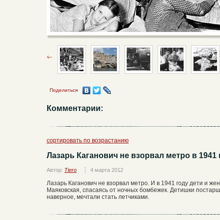
Поделиться
Комментарии:
сортировать по возрастанию
Лазарь Каганович не взорвал метро в 1941 г
Автор:
Tiero
4 марта 2012
Лазарь Каганович не взорвал метро. И в 1941 году дети и ж
Маяковская, спасаясь от ночных бомбежек. Детишки постарш
наверное, мечтали стать летчиками.