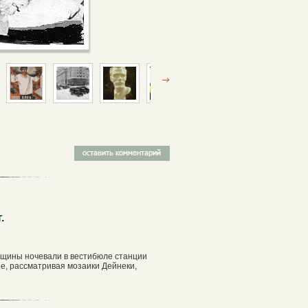
.
енщины ночевали в вестибюле станции
е, рассматривая мозаики Дейнеки,