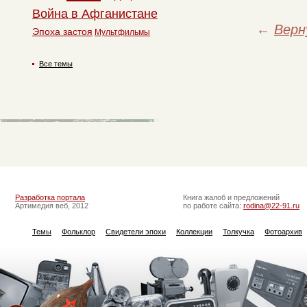
Война в Афганистане
←
Верн
Эпоха застоя
Мультфильмы
Все темы
Разработка портала
Книга жалоб и предложений
Артимедия веб, 2012
по работе сайта:
rodina@22-91.ru
Темы
Фольклор
Свидетели эпохи
Коллекции
Толкучка
Фотоархив