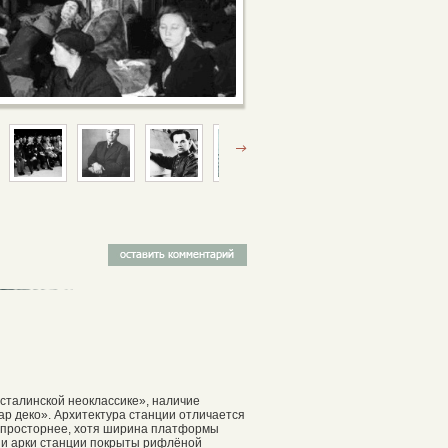
«сталинской неоклассике», наличие
ар деко». Архитектура станции отличается
я просторнее, хотя ширина платформы
ы и арки станции покрыты рифлёной