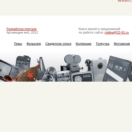
Разработка портала
Книга жалоб и предложений
Артимедия веб, 2012
по работе сайта:
rodina@22-91.ru
Темы
Фольклор
Свидетели эпохи
Коллекции
Толкучка
Фотоархив