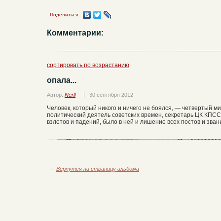
Поделиться
Комментарии:
сортировать по возрастанию
опала...
Автор:
Nerll
30 сентября 2012
Человек, который никого и ничего не боялся, — четвертый 
политический деятель советских времен, секретарь ЦК КПСС
взлетов и падений, было в ней и лишение всех постов и зва
←
Вернутся на страницу альбома