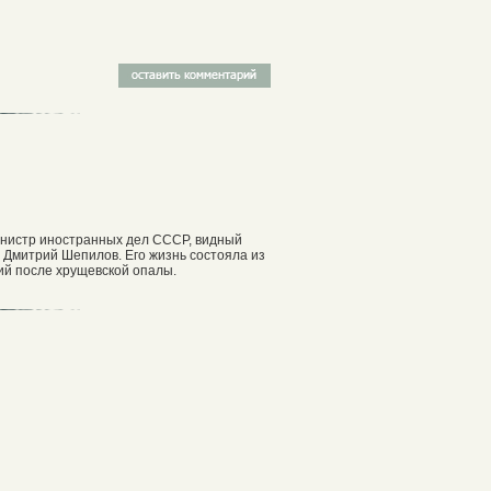
министр иностранных дел СССР, видный
 Дмитрий Шепилов. Его жизнь состояла из
ний после хрущевской опалы.