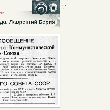
юро
ода. Лаврентий Берия