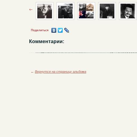
Поделиться
Комментарии:
←
Вернутся на страницу альбома