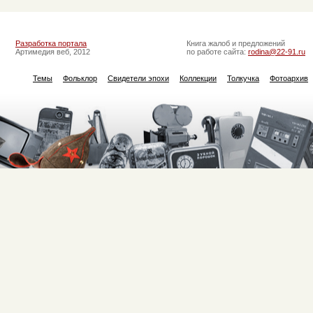
Разработка портала
Книга жалоб и предложений
Артимедия веб, 2012
по работе сайта:
rodina@22-91.ru
Темы
Фольклор
Свидетели эпохи
Коллекции
Толкучка
Фотоархив