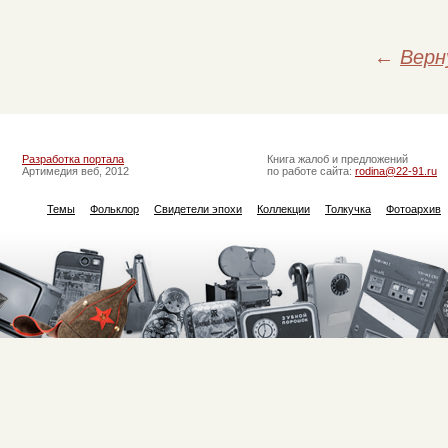
←
Верн
Разработка портала
Книга жалоб и предложений
Артимедия веб, 2012
по работе сайта:
rodina@22-91.ru
Темы
Фольклор
Свидетели эпохи
Коллекции
Толкучка
Фотоархив