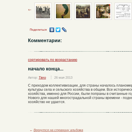
Поделиться
Комментарии:
сортировать по возрастанию
начало конца...
Автор:
Tiero
26 мая 2013
С приходом коллективизации, для страны началось планом
культуры села и сельского хозяйства в общем. Все историче
хозяйства, именно для России, были попраны в считанные год
Нового для нашей многострадальной страны времени - подн
хозяйство не удается.
←
Вернутся на страницу альбома