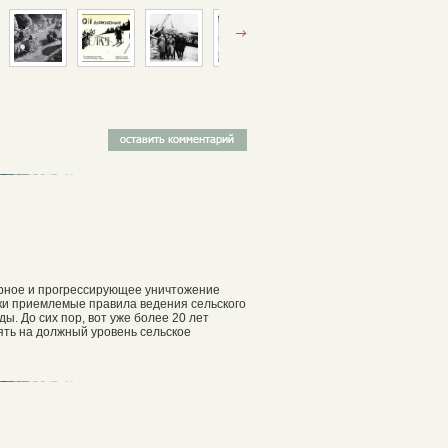
ерное и прогрессирующее уничтожение
ски приемлемые правила ведения сельского
ы. До сих пор, вот уже более 20 лет
ять на должный уровень сельское