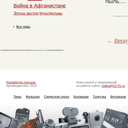
пыль....
Война в Афганистане
Эпоха застоя
Мультфильмы
Все темы
←
Верн
Разработка портала
Книга жалоб и предложений
Артимедия веб, 2012
по работе сайта:
rodina@22-91.ru
Темы
Фольклор
Свидетели эпохи
Коллекции
Толкучка
Фотоархив