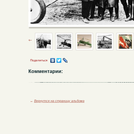
Поделиться
Комментарии:
←
Вернутся на страницу альбома