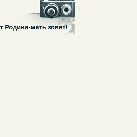
т Родина-мать зовет!