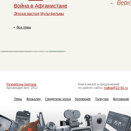
←
Верн
Война в Афганистане
Эпоха застоя
Мультфильмы
Все темы
Разработка портала
Книга жалоб и предложений
Артимедия веб, 2012
по работе сайта:
rodina@22-91.ru
Темы
Фольклор
Свидетели эпохи
Коллекции
Толкучка
Фотоархив