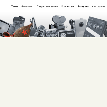
Темы
Фольклор
Свидетели эпохи
Коллекции
Толкучка
Фотоархив