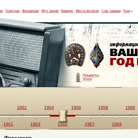
ии
Толкучка
Фотоархив
Муз. архив
Бренды
Место встречи
Сов. товары
Еще
Предметы
эпохи
1952
1954
1956
1958
1960
1951
1953
1955
1957
1959
Фотоархив