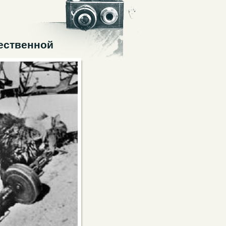
ественной