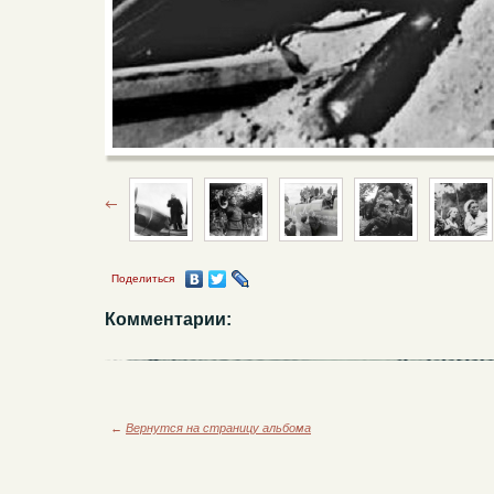
Поделиться
Комментарии:
←
Вернутся на страницу альбома