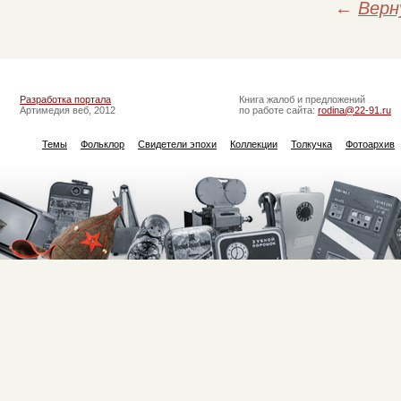
←
Верн
Разработка портала
Книга жалоб и предложений
Артимедия веб, 2012
по работе сайта:
rodina@22-91.ru
Темы
Фольклор
Свидетели эпохи
Коллекции
Толкучка
Фотоархив