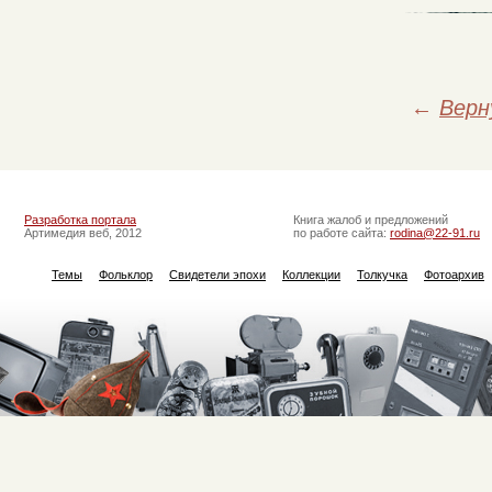
←
Верн
Разработка портала
Книга жалоб и предложений
Артимедия веб, 2012
по работе сайта:
rodina@22-91.ru
Темы
Фольклор
Свидетели эпохи
Коллекции
Толкучка
Фотоархив