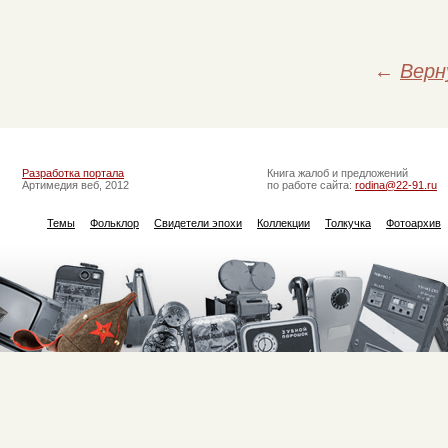
←
Верн
Разработка портала
Книга жалоб и предложений
Артимедия веб, 2012
по работе сайта:
rodina@22-91.ru
Темы
Фольклор
Свидетели эпохи
Коллекции
Толкучка
Фотоархив